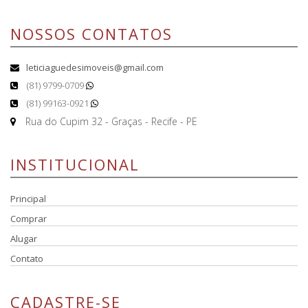
NOSSOS CONTATOS
leticiaguedesimoveis@gmail.com
(81) 9799-0709
(81) 99163-0921
Rua do Cupim 32 - Graças - Recife - PE
INSTITUCIONAL
Principal
Comprar
Alugar
Contato
CADASTRE-SE