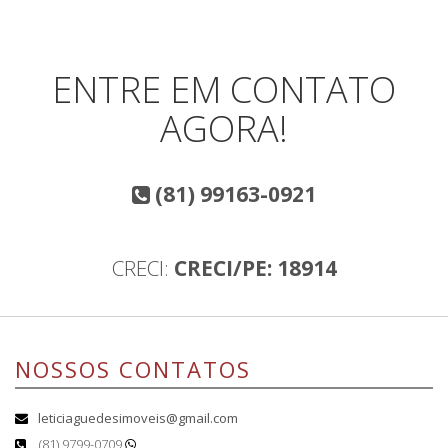
ENTRE EM CONTATO
AGORA!
(81) 99163-0921
CRECI:
CRECI/PE: 18914
NOSSOS CONTATOS
leticiaguedesimoveis@gmail.com
(81) 9799-0709