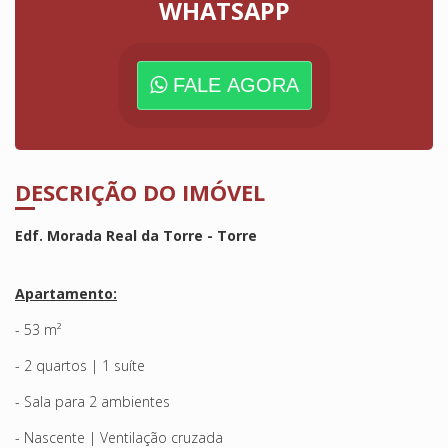
WHATSAPP
FALE AGORA
DESCRIÇÃO DO IMÓVEL
Edf. Morada Real da Torre - Torre
Apartamento:
- 53 m²
- 2 quartos | 1 suíte
- Sala para 2 ambientes
- Nascente | Ventilação cruzada