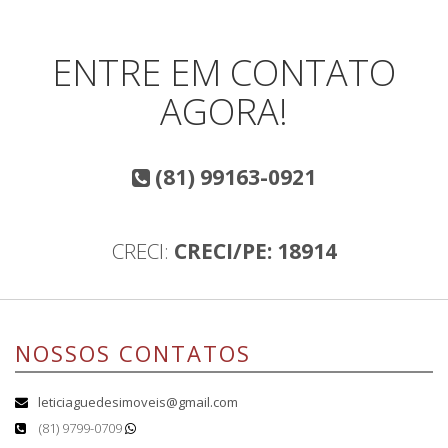
ENTRE EM CONTATO
AGORA!
(81) 99163-0921
CRECI:
CRECI/PE: 18914
NOSSOS CONTATOS
leticiaguedesimoveis@gmail.com
(81) 9799-0709