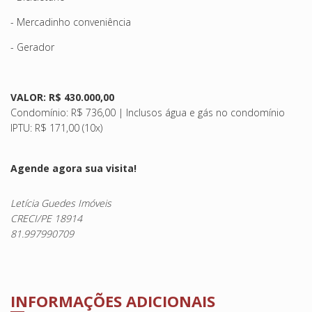
- Mercadinho conveniência
- Gerador
VALOR: R$ 430.000,00
Condomínio: R$ 736,00 | Inclusos água e gás no condomínio
IPTU: R$ 171,00 (10x)
Agende agora sua visita!
Letícia Guedes Imóveis
CRECI/PE 18914
81.997990709
INFORMAÇÕES ADICIONAIS