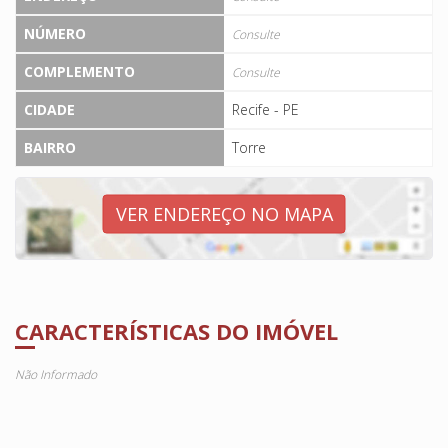
NÚMERO
Consulte
COMPLEMENTO
Consulte
CIDADE
Recife - PE
BAIRRO
Torre
VER ENDEREÇO NO MAPA
CARACTERÍSTICAS DO IMÓVEL
Não Informado