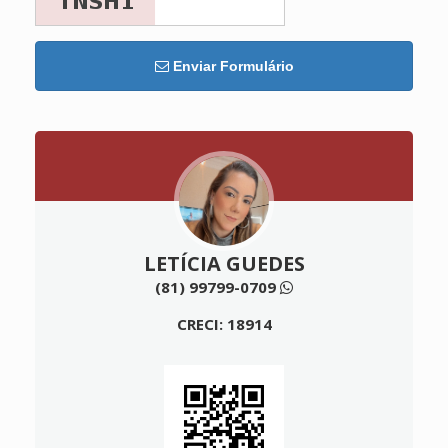
Enviar Formulário
LETÍCIA GUEDES
(81) 99799-0709
CRECI: 18914