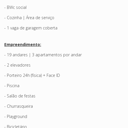
- BWc social
- Cozinha | Área de serviço
- 1 vaga de garagem coberta
Empreendimento:
- 19 andares | 3 apartamentos por andar
- 2 elevadores
- Porteiro 24h (física) + Face ID
- Piscina
- Salão de festas
- Churrasqueira
- Playground
- Bicicletário