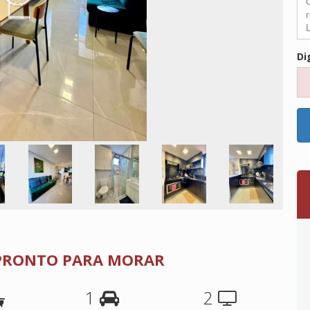
Di
 PRONTO PARA MORAR
1
2