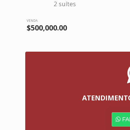
2 suítes
VENDA
$500,000.00
ATENDIMENT
FA