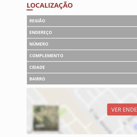
LOCALIZAÇÃO
REGIÃO
ENDEREÇO
NÚMERO
COMPLEMENTO
CIDADE
BAIRRO
VER END