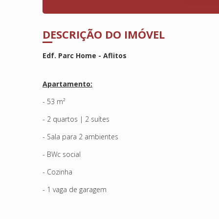
DESCRIÇÃO DO IMÓVEL
Edf. Parc Home - Aflitos
Apartamento:
- 53 m²
- 2 quartos | 2 suítes
- Sala para 2 ambientes
- BWc social
- Cozinha
- 1 vaga de garagem