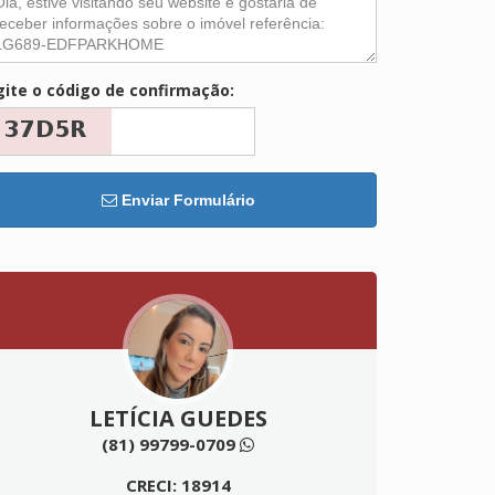
gite o código de confirmação:
Enviar Formulário
LETÍCIA GUEDES
(81) 99799-0709
CRECI: 18914