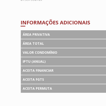
INFORMAÇÕES ADICIONAIS
ÁREA PRIVATIVA
ÁREA TOTAL
VALOR CONDOMÍNIO
IPTU (ANUAL)
ACEITA FINANCIAR
ACEITA FGTS
ACEITA PERMUTA