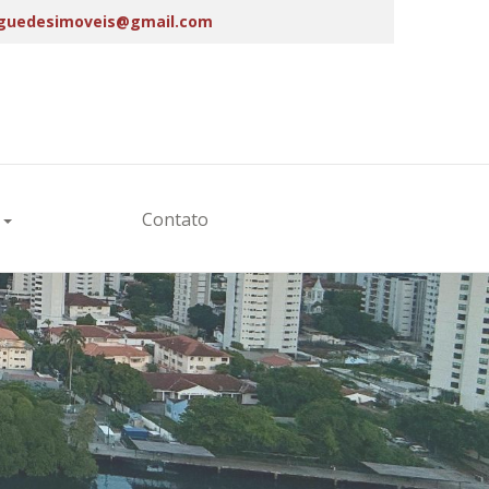
aguedesimoveis@gmail.com
s
Contato