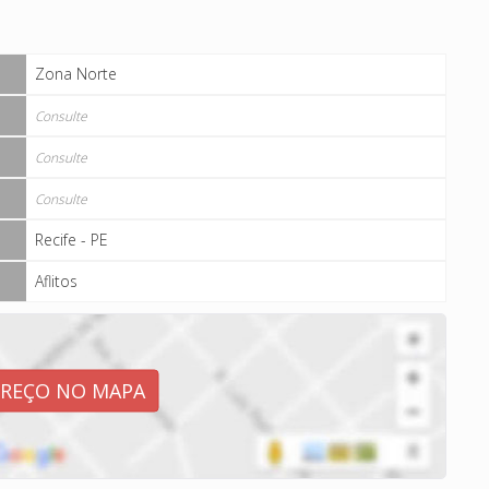
Zona Norte
Consulte
Consulte
Consulte
Recife - PE
Aflitos
EREÇO NO MAPA