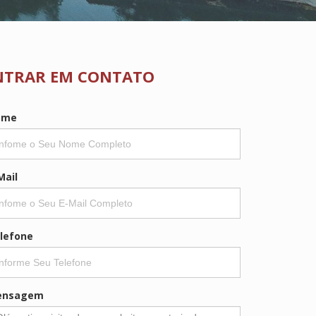
NTRAR EM CONTATO
ome
Mail
lefone
ensagem