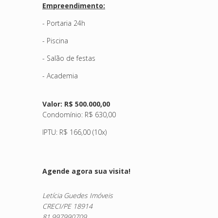
Empreendimento:
- Portaria 24h
- Piscina
- Salão de festas
- Academia
Valor: R$ 500.000,00
Condomínio: R$ 630,00
IPTU
: R$ 166,00 (10x)
Agende agora sua visita!
Letícia Guedes Imóveis
CRECI/PE 18914
81.997990709