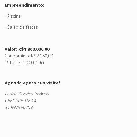
Empreendimento:
- Piscina
- Salão de festas
Valor: R$1.800.000,00
Condomínio: R$2.960,00
IPTU: R$110,00 (10x)
Agende agora sua visita!
Letícia Guedes Imóveis
CRECI/PE 18914
81.997990709