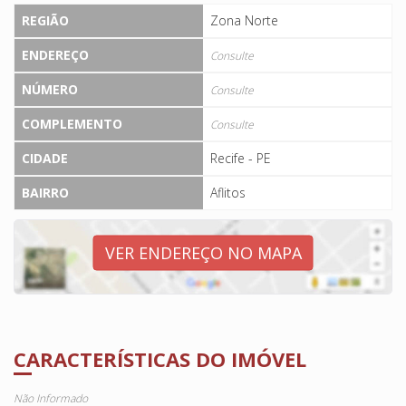
REGIÃO
Zona Norte
ENDEREÇO
Consulte
NÚMERO
Consulte
COMPLEMENTO
Consulte
CIDADE
Recife - PE
BAIRRO
Aflitos
VER ENDEREÇO NO MAPA
CARACTERÍSTICAS DO IMÓVEL
Não Informado