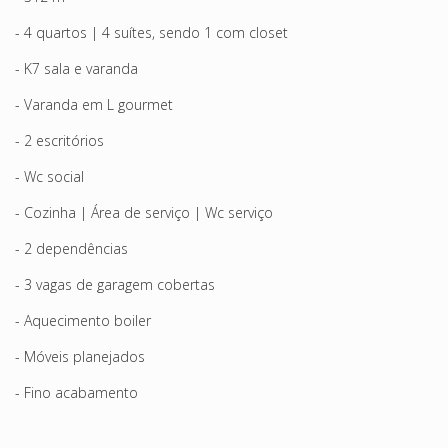
- 4 quartos | 4 suítes, sendo 1 com closet
- K7 sala e varanda
- Varanda em L gourmet
- 2 escritórios
- Wc social
- Cozinha | Área de serviço | Wc serviço
- 2 dependências
- 3 vagas de garagem cobertas
- Aquecimento boiler
- Móveis planejados
- Fino acabamento