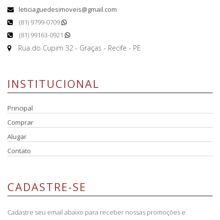
leticiaguedesimoveis@gmail.com
(81) 9799-0709
(81) 99163-0921
Rua do Cupim 32 - Graças - Recife - PE
INSTITUCIONAL
Principal
Comprar
Alugar
Contato
CADASTRE-SE
Cadastre seu email abaixo para receber nossas promoções e